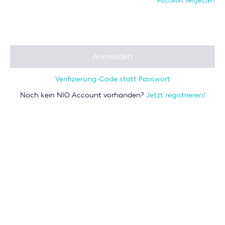
Passwort vergessen
Anmelden
Verifizierung-Code statt Passwort
Noch kein NIO Account vorhanden?
Jetzt registrieren!