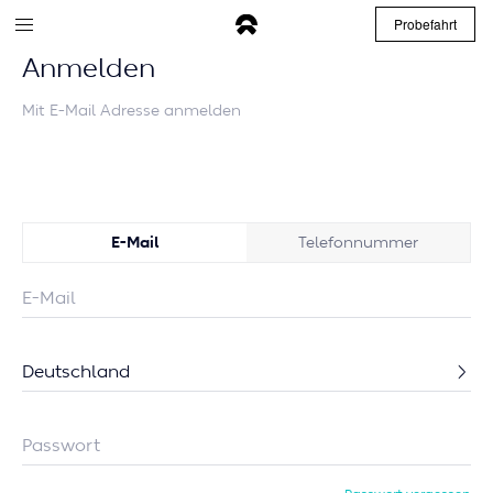
Probefahrt
Anmelden
Mit E-Mail Adresse anmelden
E-Mail
Telefonnummer
Deutschland